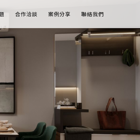
題
合作洽談
案例分享
聯絡我們