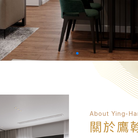
About Ying-Ha
關於鷹